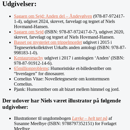
Udgivelser:
Sagaen om Sejd: Anden del – Åndevølven
(978-87-972417-
1-4), udgivet 2024, skrevet, farvelagt og tegnet af Niels
Hovmand-Hansen.
Sagaen om Sejd
(ISBN: 978-87-972417-0-7), udgivet 2020,
skrevet, farvelagt og tegnet af Niels Hovmand-Hansen.
Basset og mysteriet om trippelmordet
udgivet i 2015 i
Tegneseriekollektivet Urkafts anden antologi (ISBN: 978-87-
998183-1-0).
Kentauromachy
udgivet i 2017 i antologien ‘Anden’ (ISBN:
978-87-91912-14-6).
65millionproblems
: Humoristiske et-billedestriber om
“hverdagen” for dinosaurer.
Cornelius Vitae: Novelletegneserie om kontormusen
Cornelius.
Pjank: Humorstriber om alt bizart mellem himmel og jord.
Der udover har Niels været illustrator på følgende
udgivelser:
Illustrationer til ungdomsbogen
Lærke – helt tæt på
af
Susanne Meelbye (ISBN: 9788797352151) for Forlaget
Meelbye