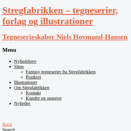
Stregfabrikken – tegneserier,
forlag og illustrationer
Tegneserieskaber Niels Hovmand-Hansen
Menu
Nyhedsbrev
Shop
Fantasy tegneserier fra Stregfabrikken
Postkort
Illustrationer
Om Stregfabrikken
Kontakt
Kunder og opgaver
Nyheder
Back
Search