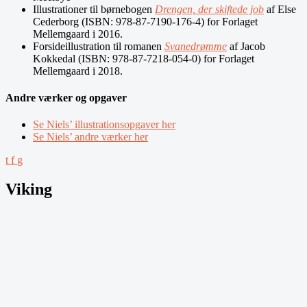
Illustrationer til børnebogen
Drengen, der skiftede job
af Else
Cederborg (ISBN: 978-87-7190-176-4) for Forlaget
Mellemgaard i 2016.
Forsideillustration til romanen
Svanedrømme
af Jacob
Kokkedal (ISBN: 978-87-7218-054-0) for Forlaget
Mellemgaard i 2018.
Andre værker og opgaver
Se Niels’ illustrationsopgaver her
Se Niels’ andre værker her
t
f
g
Viking