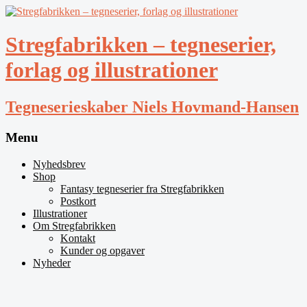
Stregfabrikken – tegneserier,
forlag og illustrationer
Tegneserieskaber Niels Hovmand-Hansen
Menu
Nyhedsbrev
Shop
Fantasy tegneserier fra Stregfabrikken
Postkort
Illustrationer
Om Stregfabrikken
Kontakt
Kunder og opgaver
Nyheder