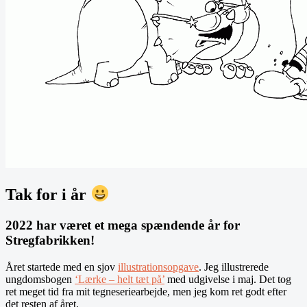
Tak for i år
2022 har været et mega spændende år for
Stregfabrikken!
Året startede med en sjov
illustrationsopgave
. Jeg illustrerede
ungdomsbogen
‘Lærke – helt tæt på’
med udgivelse i maj. Det tog
ret meget tid fra mit tegneseriearbejde, men jeg kom ret godt efter
det resten af året.