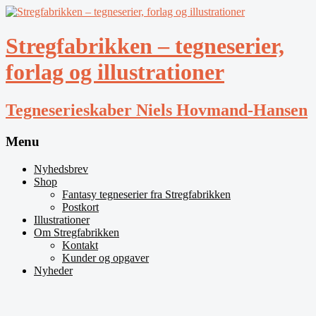
Stregfabrikken – tegneserier,
forlag og illustrationer
Tegneserieskaber Niels Hovmand-Hansen
Menu
Nyhedsbrev
Shop
Fantasy tegneserier fra Stregfabrikken
Postkort
Illustrationer
Om Stregfabrikken
Kontakt
Kunder og opgaver
Nyheder